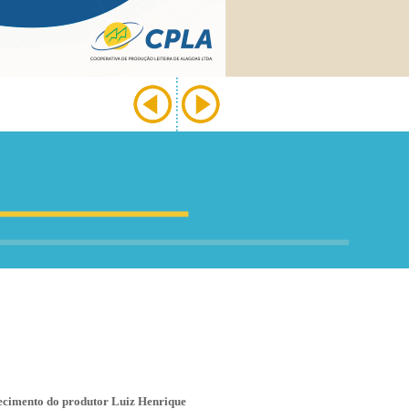
ecimento do produtor Luiz Henrique