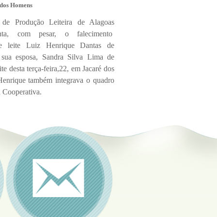
é dos Homens
 de Produção Leiteira de Alagoas
ta, com pesar, o falecimento
e leite Luiz Henrique Dantas de
sua esposa, Sandra Silva Lima de
te desta terça-feira,22, em Jacaré dos
enrique também integrava o quadro
a Cooperativa.