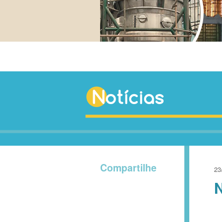
Compartilhe
23